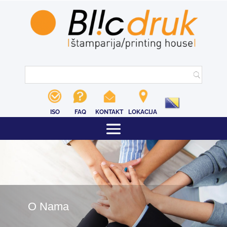
ISO
FAQ
KONTAKT
LOKACIJA
O Nama