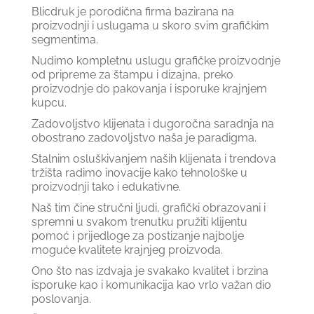
Blicdruk je porodična firma bazirana na
proizvodnji i uslugama u skoro svim grafičkim
segmentima.
Nudimo kompletnu uslugu grafičke proizvodnje
od pripreme za štampu i dizajna, preko
proizvodnje do pakovanja i isporuke krajnjem
kupcu.
Zadovoljstvo klijenata i dugoročna saradnja na
obostrano zadovoljstvo naša je paradigma.
Stalnim osluškivanjem naših klijenata i trendova
tržišta radimo inovacije kako tehnološke u
proizvodnji tako i edukativne.
Naš tim čine stručni ljudi, grafički obrazovani i
spremni u svakom trenutku pružiti klijentu
pomoć i prijedloge za postizanje najbolje
moguće kvalitete krajnjeg proizvoda.
Ono što nas izdvaja je svakako kvalitet i brzina
isporuke kao i komunikacija kao vrlo važan dio
poslovanja.