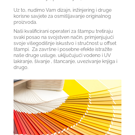
Uz to, nudimo Vam dizajn, inžinjering i druge
korisne savjete za osmišljavanje originalnog
proizvoda.
Naši kvalificirani operateri za štampu tretiraju
svaki posao na svojstven način, primjenjujući
svoje višegodišnje iskustvo i stručnost u offset
štampi. Za završne i posebne efekte istražite
naše druge usluge, uključujući vodeno i UV
lakiranje, šivanje , štancanje, uvezivanje knjiga i
drugo.